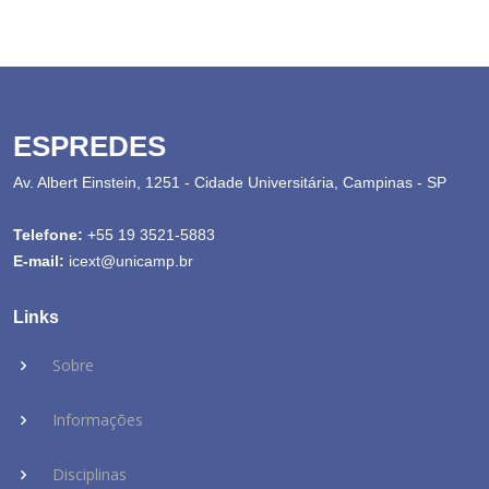
ESPREDES
Av. Albert Einstein, 1251 - Cidade Universitária, Campinas - SP
Telefone:
+55 19 3521-5883
E-mail:
icext@unicamp.br
Links
Sobre
Informações
Disciplinas