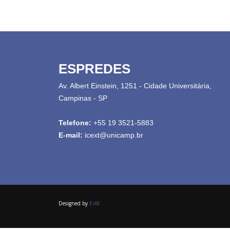
ESPREDES
Av. Albert Einstein, 1251 - Cidade Universitária,
Campinas - SP
Telefone:
+55 19 3521-5883
E-mail:
icext@unicamp.br
Designed by
EvM