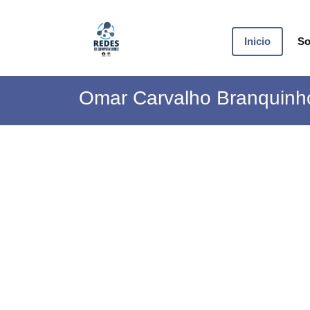
Inicio
So
Omar Carvalho Branquinh