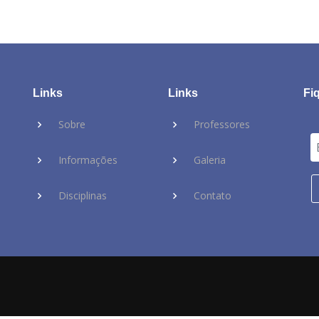
Links
Links
Fi
Sobre
Professores
Informações
Galeria
Disciplinas
Contato