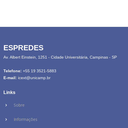
ESPREDES
Av. Albert Einstein, 1251 - Cidade Universitária, Campinas - SP
Telefone:
+55 19 3521-5883
E-mail:
icext@unicamp.br
Links
Sobre
Informações