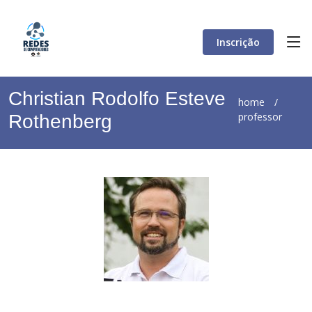
Inscrição
Christian Rodolfo Esteve
home
/
professor
Rothenberg