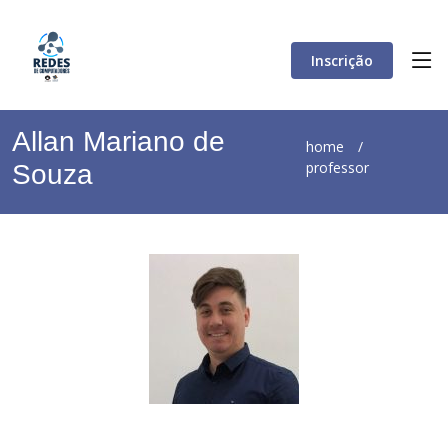
Inscrição
Allan Mariano de
home
/
professor
Souza