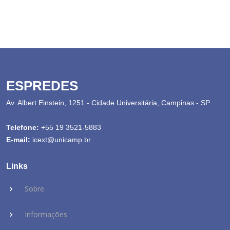
ESPREDES
Av. Albert Einstein, 1251 - Cidade Universitária, Campinas - SP
Telefone:
+55 19 3521-5883
E-mail:
icext@unicamp.br
Links
Sobre
Informações