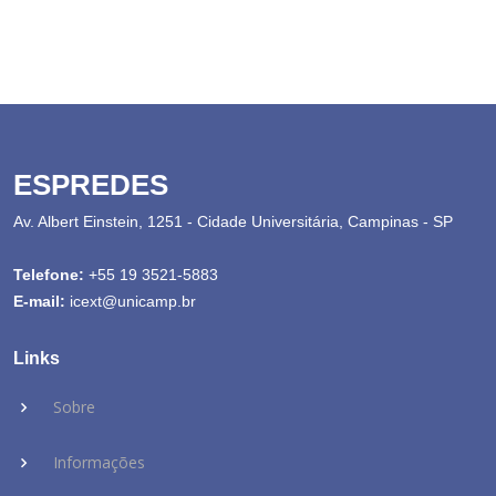
ESPREDES
Av. Albert Einstein, 1251 - Cidade Universitária, Campinas - SP
Telefone:
+55 19 3521-5883
E-mail:
icext@unicamp.br
Links
Sobre
Informações