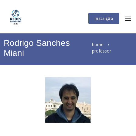
Inscrição
Rodrigo Sanches
home
/
professor
Miani