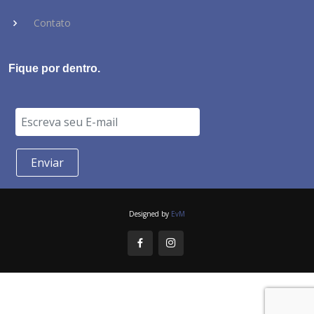
Contato
Fique por dentro.
Designed by
EvM