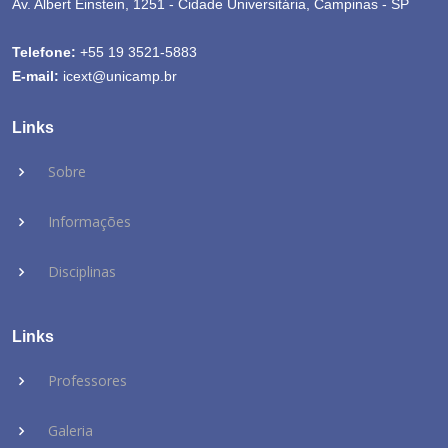
Av. Albert Einstein, 1251 - Cidade Universitária, Campinas - SP
Telefone:
+55 19 3521-5883
E-mail:
icext@unicamp.br
Links
Sobre
Informações
Disciplinas
Links
Professores
Galeria