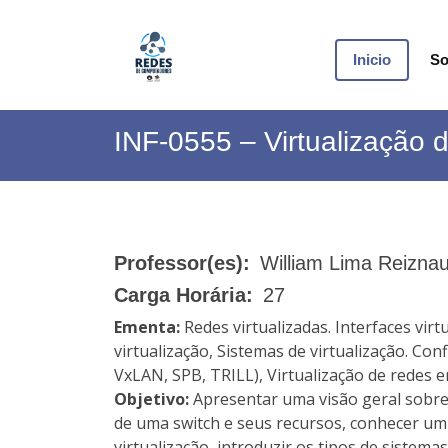
Inicio
So
INF-0555 – Virtualização
Professor(es):
William Lima Reiznau
Carga Horária:
27
Ementa:
Redes virtualizadas. Interfaces vir
virtualização, Sistemas de virtualização. Co
VxLAN, SPB, TRILL), Virtualização de redes e
Objetivo:
Apresentar uma visão geral sobre 
de uma switch e seus recursos, conhecer um
virtualização, introduzir os tipos de sistema