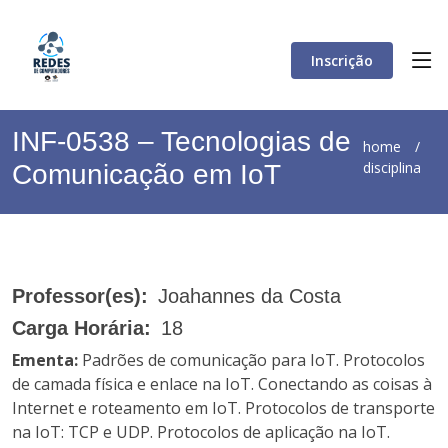
Inscrição
INF-0538 – Tecnologias de
home
/
disciplina
Comunicação em IoT
Professor(es):
Joahannes da Costa
Carga Horária:
18
Ementa:
Padrões de comunicação para IoT. Protocolos
de camada física e enlace na IoT. Conectando as coisas à
Internet e roteamento em IoT. Protocolos de transporte
na IoT: TCP e UDP. Protocolos de aplicação na IoT.